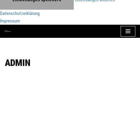
Datenschutzerklärung
Impressum
Zum
Inhalt
springen
ADMIN